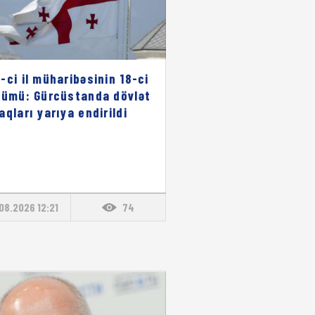
-ci il müharibəsinin 18-ci
nümü: Gürcüstanda dövlət
aqları yarıya endirildi
08.2026 12:21
74