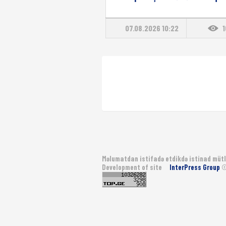
07.08.2026 10:22
Məlumatdan istifadə etdikdə istinad mütl
Development of site
InterPress Group
©