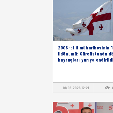
2008-ci il müharibəsinin 1
ildönümü: Gürcüstanda dö
bayraqları yarıya endirild
08.08.2026 12:21