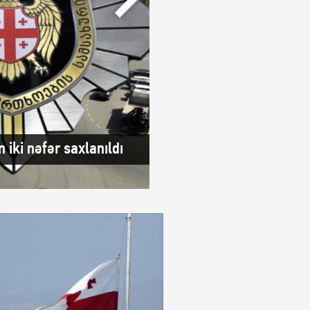
 iki nəfər saxlanıldı