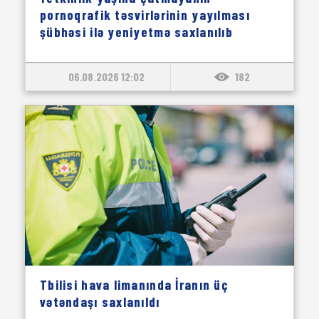
pornoqrafik təsvirlərinin yayılması
şübhəsi ilə yeniyetmə saxlanılıb
06.08.2026 12:02
182
Tbilisi hava limanında İranın üç
vətəndaşı saxlanıldı