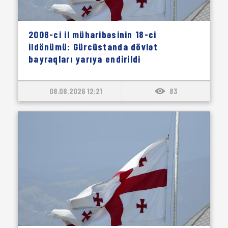
2008-ci il müharibəsinin 18-ci
ildönümü: Gürcüstanda dövlət
bayraqları yarıya endirildi
08.08.2026 12:21
83