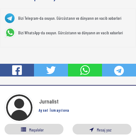
Bizi Telegram-da oxuyun. Gürcüstanın və dünyanın ən vacib xəbərləri
Bizi WhatsApp-da oxuyun. Gürcüstanın və dünyanın ən vacib xəbərləri
Jurnalist
Aysel İsmayılova
Məqalələr
Mesaj yaz