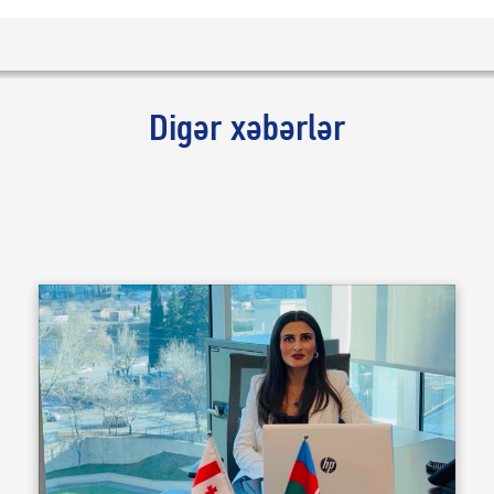
Digər xəbərlər