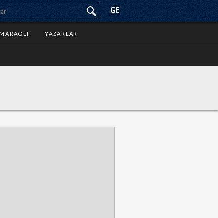
GE
MARAQLI
YAZARLAR