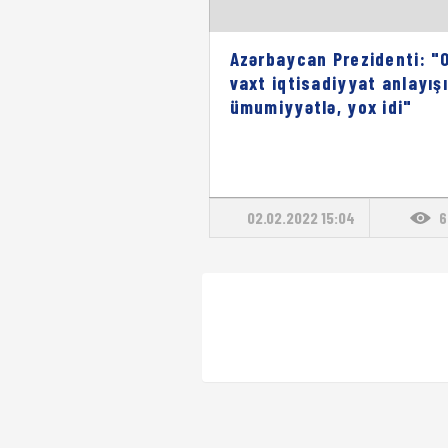
Azərbaycan Prezidenti: "
vaxt iqtisadiyyat anlayışı
ümumiyyətlə, yox idi"
02.02.2022 15:04
6