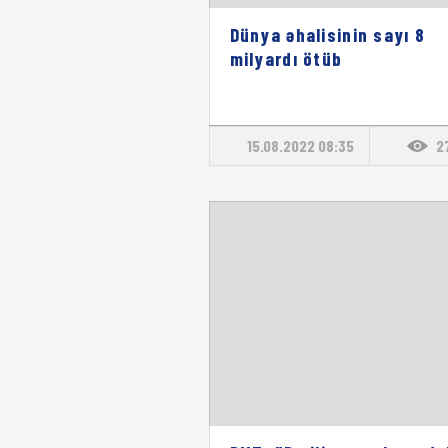
Dünya əhalisinin sayı 8
milyardı ötüb
15.08.2022 08:35
2