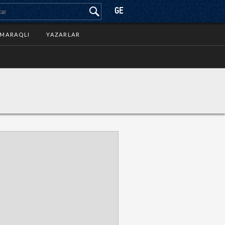
GE
MARAQLI
YAZARLAR