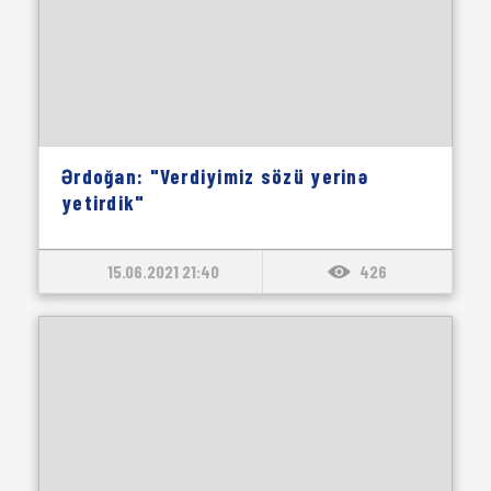
Ərdoğan: "Verdiyimiz sözü yerinə
yetirdik"
15.06.2021 21:40
426