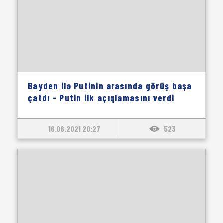
Bayden ilə Putinin arasında görüş başa
çatdı - Putin ilk açıqlamasını verdi
16.06.2021 20:27
523