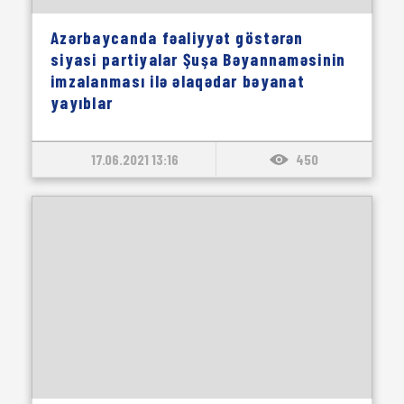
Azərbaycanda fəaliyyət göstərən
siyasi partiyalar Şuşa Bəyannaməsinin
imzalanması ilə əlaqədar bəyanat
yayıblar
17.06.2021 13:16
450