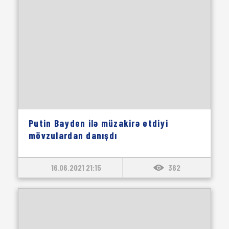
Putin Bayden ilə müzakirə etdiyi
mövzulardan danışdı
16.06.2021 21:15
362