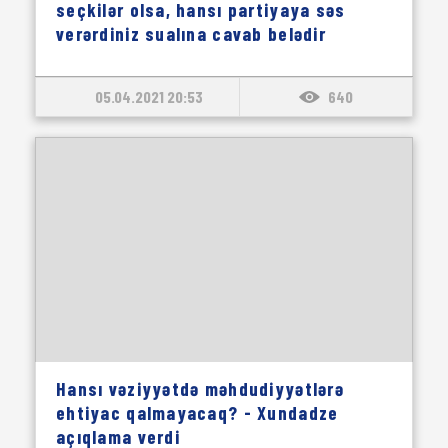
seçkilər olsa, hansı partiyaya səs
verərdiniz sualına cavab belədir
05.04.2021 20:53
640
Hansı vəziyyətdə məhdudiyyətlərə
ehtiyac qalmayacaq? - Xundadze
açıqlama verdi