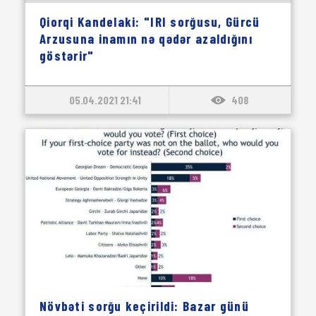
Qiorqi Kandelaki: "IRI sorğusu, Gürcü
Arzusuna inamın nə qədər azaldığını
göstərir"
05.04.2021 21:41
408
Növbəti sorğu keçirildi: Bazar günü