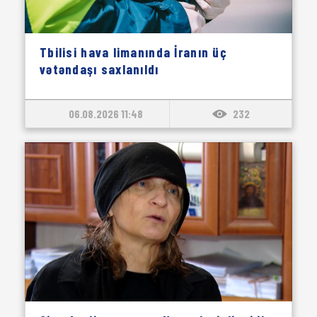
Tbilisi hava limanında İranın üç
vətəndaşı saxlanıldı
06.08.2026 11:48
232