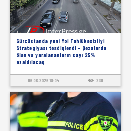
Gürcüstanda yeni Yol Təhlükəsizliyi
Strategiyası təsdiqləndi – Qəzalarda
ölən və yaralananların sayı 25%
azaldılacaq
06.08.2026 18:04
239