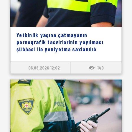
Yetkinlik yaşına çatmayanın
pornoqrafik təsvirlərinin yayılması
şübhəsi ilə yeniyetmə saxlanılıb
06.08.2026 12:02
140