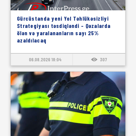
Gürcüstanda yeni Yol Təhlükəsizliyi
Strategiyası təsdiqləndi – Qəzalarda
ölən və yaralananların sayı 25%
azaldılacaq
06.08.2026 18:04
307