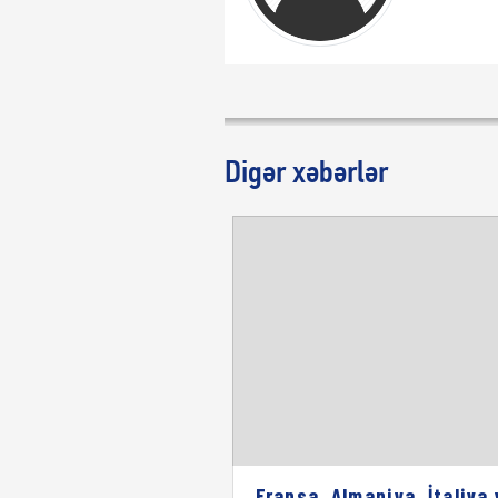
Digər xəbərlər
Fransa, Almaniya, İtaliya 