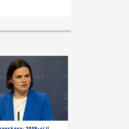
novskaya: 2008-ci il