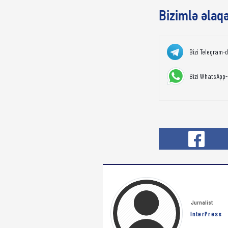
Bizimlə əlaq
Bizi Telegram-
Bizi WhatsApp-
Jurnalist
InterPress