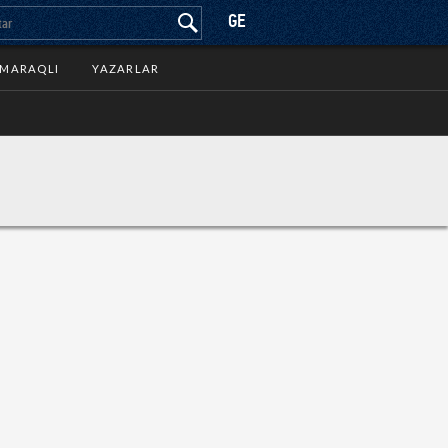
GE
MARAQLI
YAZARLAR