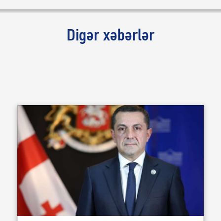
Digər xəbərlər