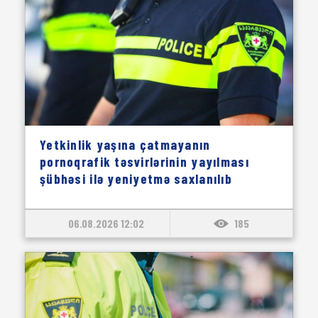
Yetkinlik yaşına çatmayanın
pornoqrafik təsvirlərinin yayılması
şübhəsi ilə yeniyetmə saxlanılıb
06.08.2026 12:02
185