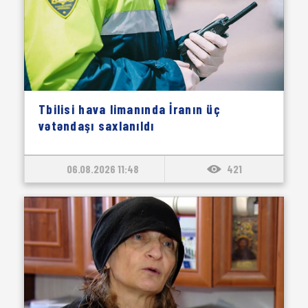
Tbilisi hava limanında İranın üç
vətəndaşı saxlanıldı
06.08.2026 11:48
421