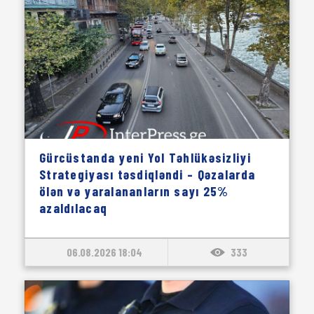
Gürcüstanda yeni Yol Təhlükəsizliyi
Strategiyası təsdiqləndi – Qəzalarda
ölən və yaralananların sayı 25%
azaldılacaq
06.08.2026 18:04
333