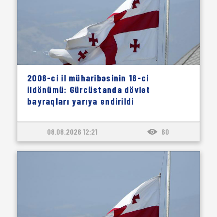
2008-ci il müharibəsinin 18-ci
ildönümü: Gürcüstanda dövlət
bayraqları yarıya endirildi
08.08.2026 12:21
60