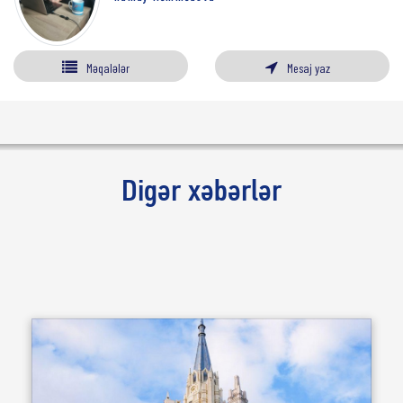
Məqalələr
Mesaj yaz
Digər xəbərlər