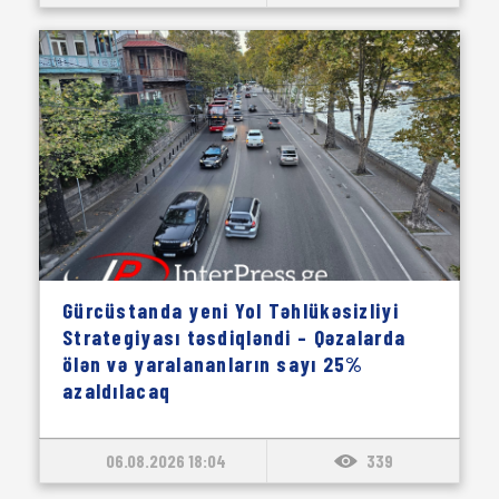
Gürcüstanda yeni Yol Təhlükəsizliyi
Strategiyası təsdiqləndi – Qəzalarda
ölən və yaralananların sayı 25%
azaldılacaq
06.08.2026 18:04
339