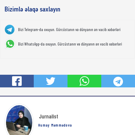
Bizimlə əlaqə saxlayın
Bizi Telegram-da oxuyun. Gürcüstanın və dünyanın ən vacib xəbərləri
Bizi WhatsApp-da oxuyun. Gürcüstanın və dünyanın ən vacib xəbərləri
Jurnalist
Humay Məmmədova