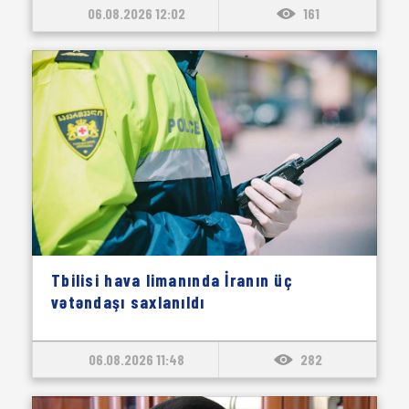
06.08.2026 12:02
161
Tbilisi hava limanında İranın üç
vətəndaşı saxlanıldı
06.08.2026 11:48
282