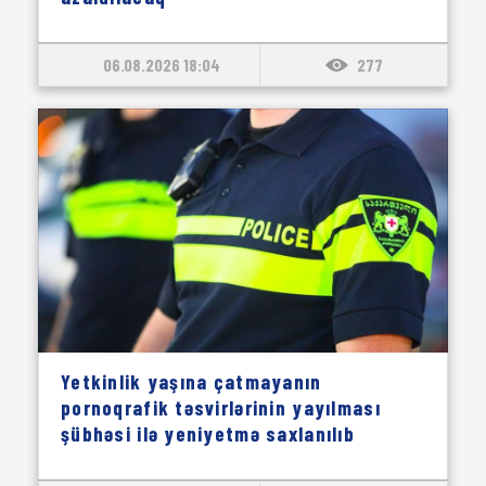
06.08.2026 18:04
277
Yetkinlik yaşına çatmayanın
pornoqrafik təsvirlərinin yayılması
şübhəsi ilə yeniyetmə saxlanılıb