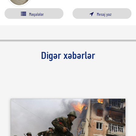
Məqalələr
Mesaj yaz
Digər xəbərlər