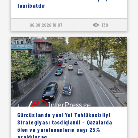
təxribatdır
06.08.2026 18:07
139
Gürcüstanda yeni Yol Təhlükəsizliyi
Strategiyası təsdiqləndi – Qəzalarda
ölən və yaralananların sayı 25%
azaldılacaq