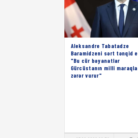
Aleksandre Tabatadze
Baramidzeni sərt tənqid e
"Bu cür bəyanatlar
Gürcüstanın milli maraqla
zərər vurur"