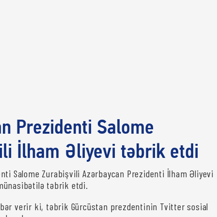
n Prezidenti Salome
li İlham Əliyevi təbrik etdi
nti Salome Zurabişvili Azərbaycan Prezidenti İlham Əliyevi
ünasibətilə təbrik etdi.
bər verir ki, təbrik Gürcüstan prezdentinin Tvitter sosial