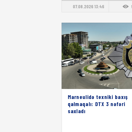
07.08.2026 13:46
Marneulidə texniki baxış
qalmaqalı: DTX 3 nəfəri
saxladı