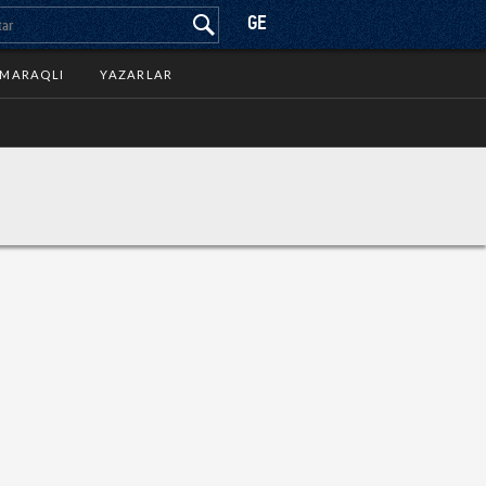
GE
MARAQLI
YAZARLAR