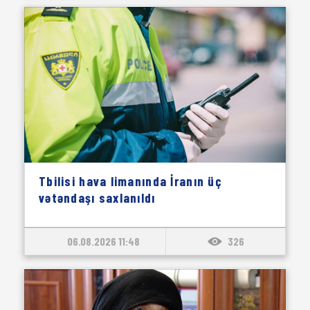
Tbilisi hava limanında İranın üç
vətəndaşı saxlanıldı
06.08.2026 11:48
326