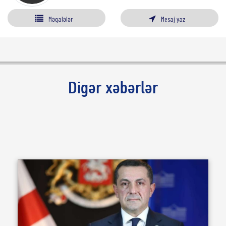
Məqalələr
Mesaj yaz
Digər xəbərlər