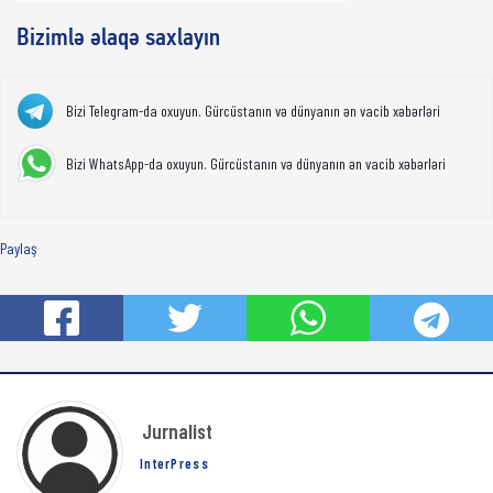
Bizimlə əlaqə saxlayın
Bizi Telegram-da oxuyun. Gürcüstanın və dünyanın ən vacib xəbərləri
Bizi WhatsApp-da oxuyun. Gürcüstanın və dünyanın ən vacib xəbərləri
Paylaş
Jurnalist
InterPress