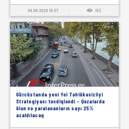
06.08.2026 18:07
153
Gürcüstanda yeni Yol Təhlükəsizliyi
Strategiyası təsdiqləndi – Qəzalarda
ölən və yaralananların sayı 25%
azaldılacaq