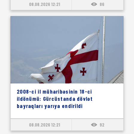
08.08.2026 12:21
86
2008-ci il müharibəsinin 18-ci
ildönümü: Gürcüstanda dövlət
bayraqları yarıya endirildi
08.08.2026 12:21
92