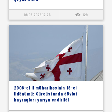
08.08.2026 12:24
129
2008-ci il müharibəsinin 18-ci
ildönümü: Gürcüstanda dövlət
bayraqları yarıya endirildi