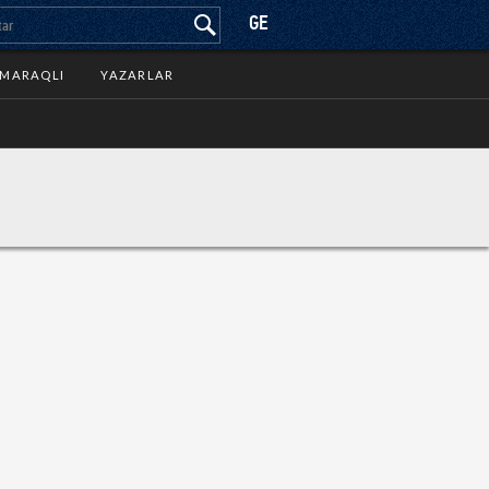
GE
MARAQLI
YAZARLAR