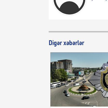
Digər xəbərlər