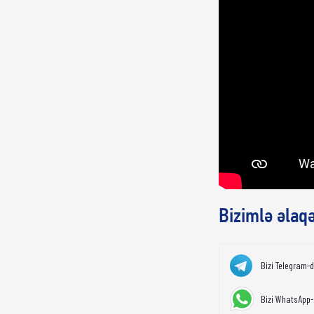
Bizimlə əlaq
Bizi Telegram-
Bizi WhatsApp-