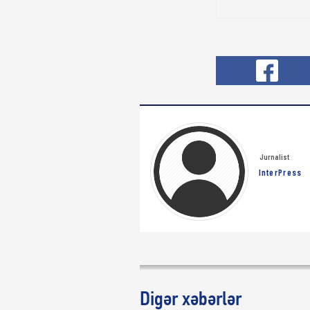
Jurnalist
InterPress
Digər xəbərlər