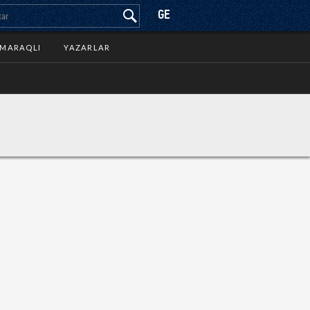
GE
MARAQLI
YAZARLAR