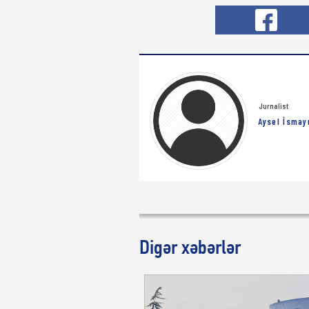
Jurnalist
Aysel İsmay
Digər xəbərlər