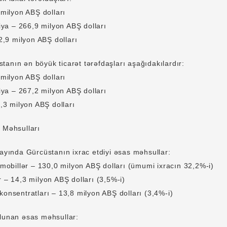
lyon ABŞ dolları
 – 266,9 milyon ABŞ dolları
9 milyon ABŞ dolları
anın ən böyük ticarət tərəfdaşları aşağıdakılardır:
lyon ABŞ dolları
 – 267,2 milyon ABŞ dolları
 milyon ABŞ dolları
l Məhsulları
 ayında Gürcüstanın ixrac etdiyi əsas məhsullar:
illər – 130,0 milyon ABŞ dolları (ümumi ixracın 32,2%-i)
 – 14,3 milyon ABŞ dolları (3,5%-i)
onsentratları – 13,8 milyon ABŞ dolları (3,4%-i)
olunan əsas məhsullar: