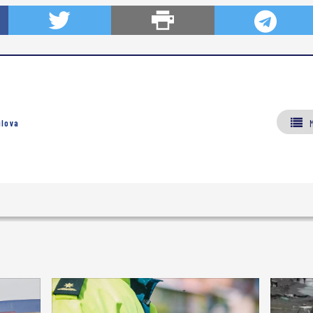
ılova