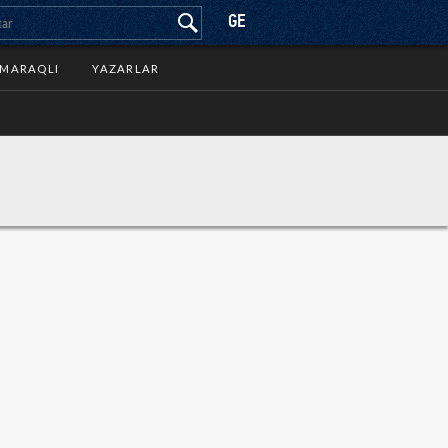
GE
MARAQLI
YAZARLAR