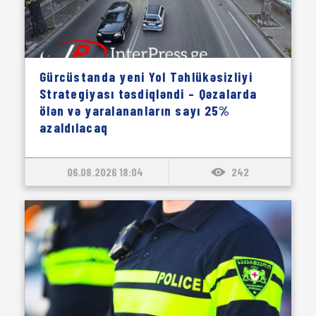
Gürcüstanda yeni Yol Təhlükəsizliyi
Strategiyası təsdiqləndi – Qəzalarda
ölən və yaralananların sayı 25%
azaldılacaq
06.08.2026 18:04
242