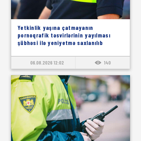
Yetkinlik yaşına çatmayanın
pornoqrafik təsvirlərinin yayılması
şübhəsi ilə yeniyetmə saxlanılıb
06.08.2026 12:02
140