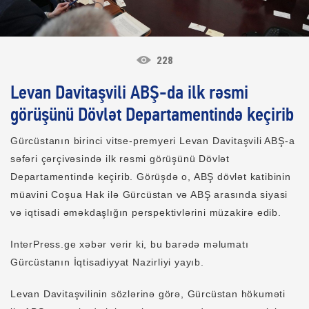
228
Levan Davitaşvili ABŞ-da ilk rəsmi
görüşünü Dövlət Departamentində keçirib
Gürcüstanın birinci vitse-premyeri Levan Davitaşvili ABŞ-a
səfəri çərçivəsində ilk rəsmi görüşünü Dövlət
Departamentində keçirib. Görüşdə o, ABŞ dövlət katibinin
müavini Coşua Hak ilə Gürcüstan və ABŞ arasında siyasi
və iqtisadi əməkdaşlığın perspektivlərini müzakirə edib.
InterPress.ge xəbər verir ki, bu barədə məlumatı
Gürcüstanın İqtisadiyyat Nazirliyi yayıb.
Levan Davitaşvilinin sözlərinə görə, Gürcüstan hökuməti