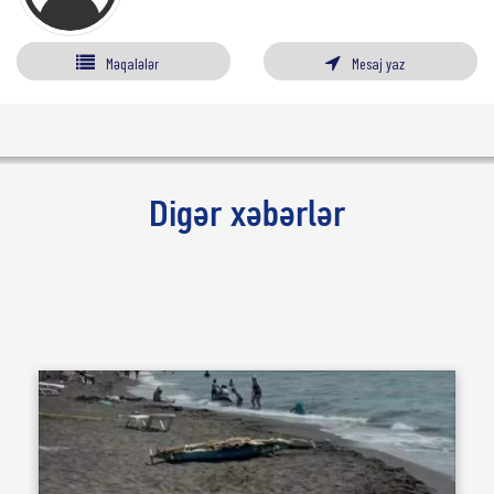
Məqalələr
Mesaj yaz
Digər xəbərlər