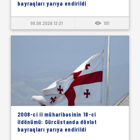
bayraqları yarıya endirildi
08.08.2026 12:21
101
2008-ci il müharibəsinin 18-ci
ildönümü: Gürcüstanda dövlət
bayraqları yarıya endirildi