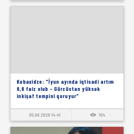
Kobaxidze: "İyun ayında iqtisadi artım
8,6 faiz olub – Gürcüstan yüksək
inkişaf tempini qoruyur"
05.08.2026 14:41
104