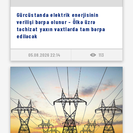
Gürcüstanda elektrik enerjisinin
verilişi bərpa olunur – Ölkə üzrə
təchizat yaxın vaxtlarda tam bərpa
ediləcək
05.08.2026 22:14
113