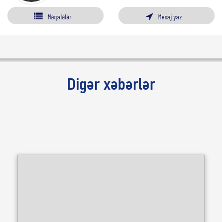
Məqalələr
Mesaj yaz
Digər xəbərlər