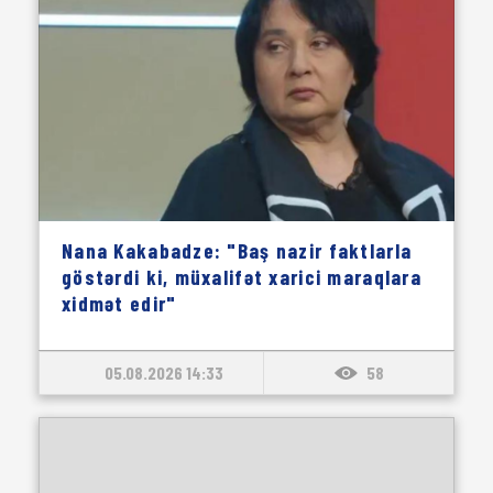
Nana Kakabadze: "Baş nazir faktlarla
göstərdi ki, müxalifət xarici maraqlara
xidmət edir"
05.08.2026 14:33
58