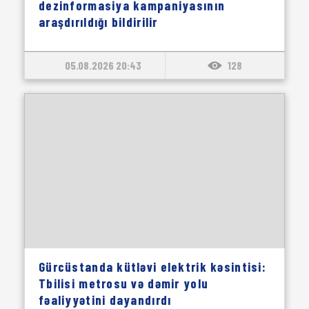
dezinformasiya kampaniyasının
araşdırıldığı bildirilir
05.08.2026 20:43
128
Gürcüstanda kütləvi elektrik kəsintisi:
Tbilisi metrosu və dəmir yolu
fəaliyyətini dayandırdı