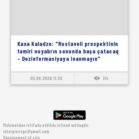
Kaxa Kaladze: "Rustaveli prospektinin
təmiri noyabrın sonunda başa çatacaq
– Dezinformasiyaya inanmayın"
05.08.2026 11:35
114
Məlumatdan istifadə etdikdə istinad mütləqdir.
interpressge@gmail.com
Development of site