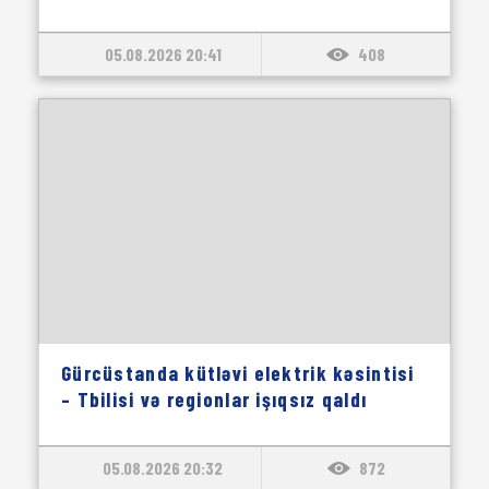
05.08.2026 20:41
408
Gürcüstanda kütləvi elektrik kəsintisi
– Tbilisi və regionlar işıqsız qaldı
05.08.2026 20:32
872