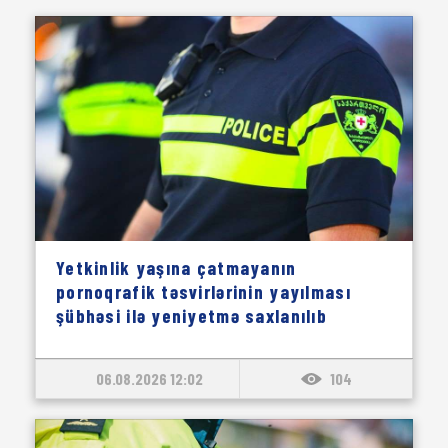
Yetkinlik yaşına çatmayanın
pornoqrafik təsvirlərinin yayılması
şübhəsi ilə yeniyetmə saxlanılıb
06.08.2026 12:02
104