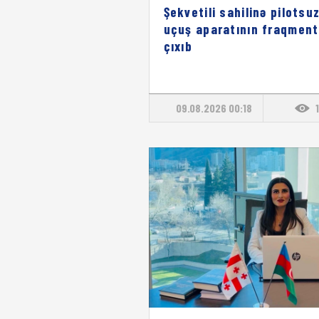
Şekvetili sahilinə pilotsu
uçuş aparatının fraqment
çıxıb
09.08.2026 00:18