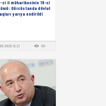
-ci il müharibəsinin 18-ci
nümü: Gürcüstanda dövlət
aqları yarıya endirildi
08.2026 12:21
101