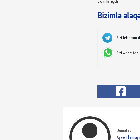
verilmişdi.
Bizimlə əlaq
Bizi Telegram-
Bizi WhatsApp-
Jurnalist
Aysel İsmay