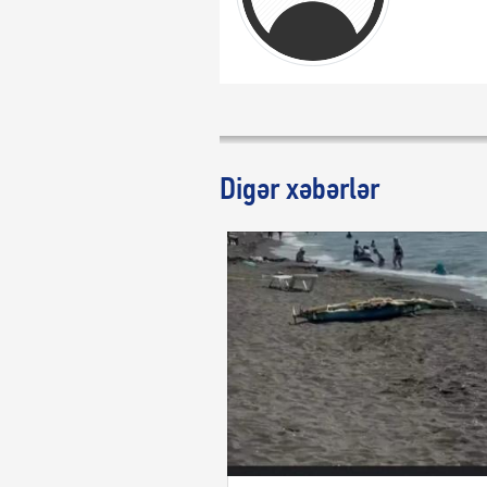
Digər xəbərlər