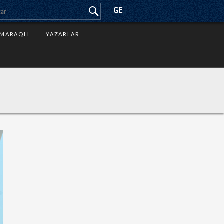
GE
MARAQLI
YAZARLAR