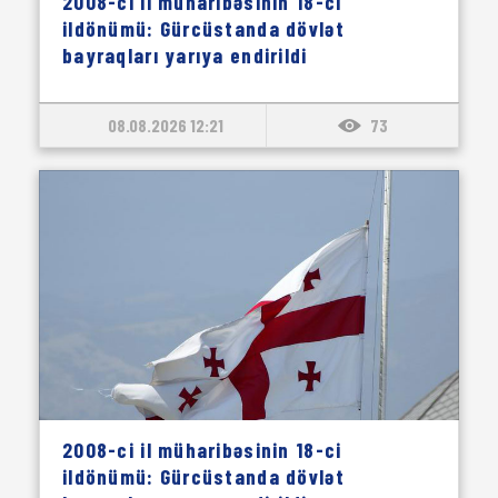
2008-ci il müharibəsinin 18-ci
ildönümü: Gürcüstanda dövlət
bayraqları yarıya endirildi
08.08.2026 12:21
73
2008-ci il müharibəsinin 18-ci
ildönümü: Gürcüstanda dövlət