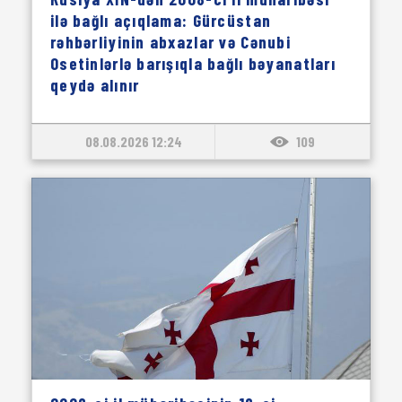
ilə bağlı açıqlama: Gürcüstan
rəhbərliyinin abxazlar və Cənubi
Osetinlərlə barışıqla bağlı bəyanatları
qeydə alınır
08.08.2026 12:24
109