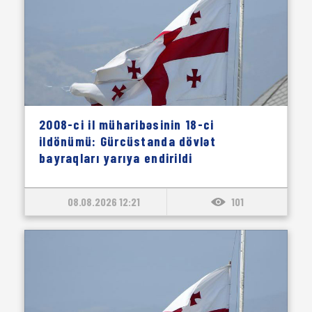
2008-ci il müharibəsinin 18-ci
ildönümü: Gürcüstanda dövlət
bayraqları yarıya endirildi
08.08.2026 12:21
101