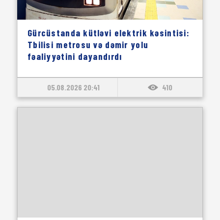
Gürcüstanda kütləvi elektrik kəsintisi:
Tbilisi metrosu və dəmir yolu
fəaliyyətini dayandırdı
05.08.2026 20:41
410