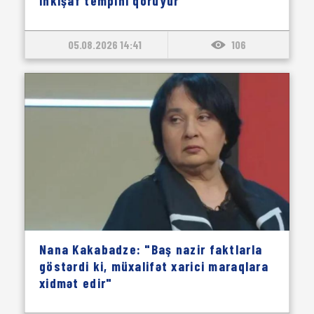
inkişaf tempini qoruyur"
05.08.2026 14:41
106
Nana Kakabadze: "Baş nazir faktlarla
göstərdi ki, müxalifət xarici maraqlara
xidmət edir"