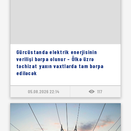
Gürcüstanda elektrik enerjisinin
verilişi bərpa olunur – Ölkə üzrə
təchizat yaxın vaxtlarda tam bərpa
ediləcək
05.08.2026 22:14
117