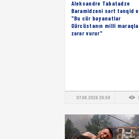
Aleksandre Tabatadze
Baramidzeni sərt tənqid e
"Bu cür bəyanatlar
Gürcüstanın milli maraqla
zərər vurur"
07.08.2026 20:50