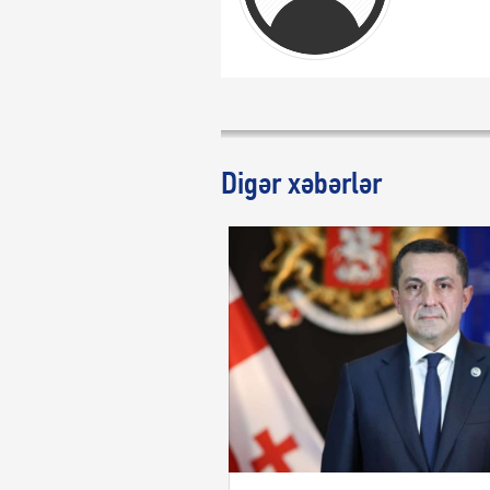
Digər xəbərlər