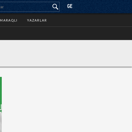
GE
MARAQLI
YAZARLAR