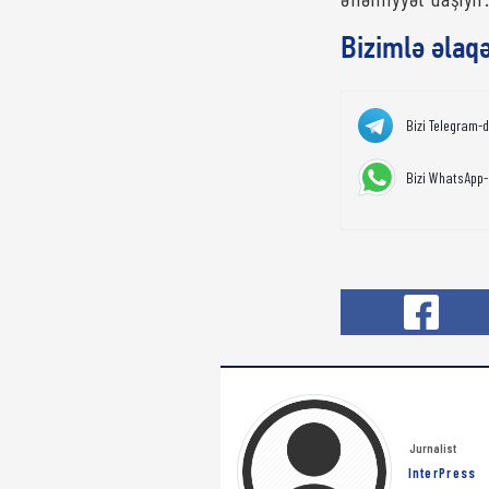
Bizimlə əlaq
Bizi Telegram-
Bizi WhatsApp-
Jurnalist
InterPress