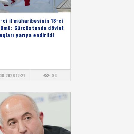
-ci il müharibəsinin 18-ci
nümü: Gürcüstanda dövlət
aqları yarıya endirildi
08.2026 12:21
83