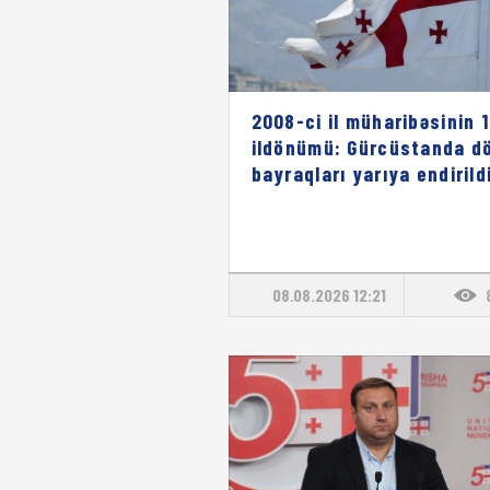
2008-ci il müharibəsinin 1
ildönümü: Gürcüstanda dö
bayraqları yarıya endirild
08.08.2026 12:21