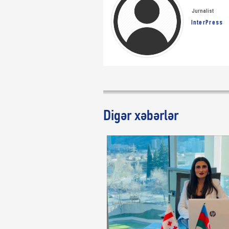
Jurnalist
InterPress
Digər xəbərlər