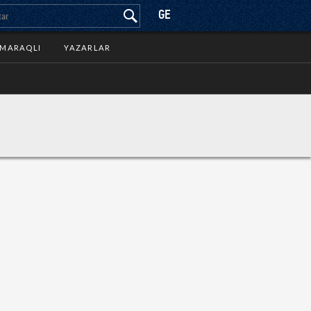
GE
MARAQLI
YAZARLAR