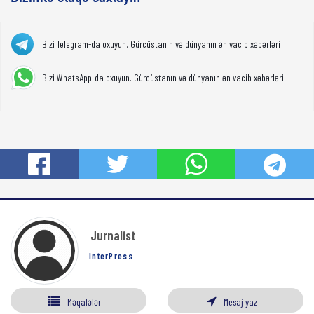
Bizi Telegram-da oxuyun. Gürcüstanın və dünyanın ən vacib xəbərləri
Bizi WhatsApp-da oxuyun. Gürcüstanın və dünyanın ən vacib xəbərləri
Jurnalist
InterPress
Məqalələr
Mesaj yaz