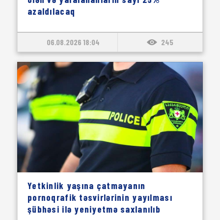
azaldılacaq
06.08.2026 18:04
245
Yetkinlik yaşına çatmayanın
pornoqrafik təsvirlərinin yayılması
şübhəsi ilə yeniyetmə saxlanılıb