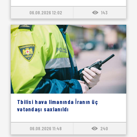
06.08.2026 12:02
143
Tbilisi hava limanında İranın üç
vətəndaşı saxlanıldı
06.08.2026 11:48
240