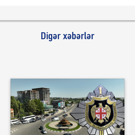
Digər xəbərlər