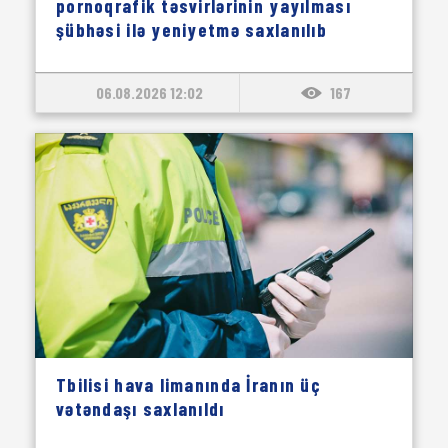
pornoqrafik təsvirlərinin yayılması
şübhəsi ilə yeniyetmə saxlanılıb
06.08.2026 12:02
167
Tbilisi hava limanında İranın üç
vətəndaşı saxlanıldı