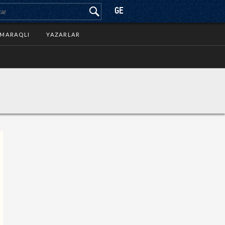
GE
MARAQLI
YAZARLAR