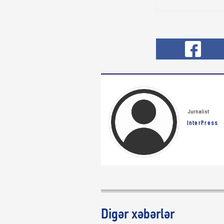
Jurnalist
InterPress
Digər xəbərlər