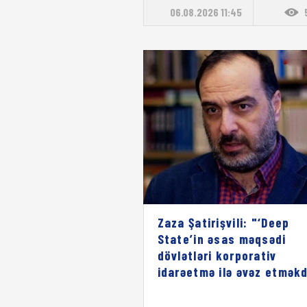
06.08.2026 11:45
Zaza Şatirişvili: "‘Deep
State’in əsas məqsədi
dövlətləri korporativ
idarəetmə ilə əvəz etməkd