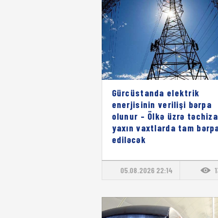
Gürcüstanda elektrik
enerjisinin verilişi bərpa
olunur – Ölkə üzrə təchiza
yaxın vaxtlarda tam bərp
ediləcək
05.08.2026 22:14