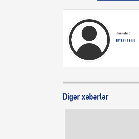
Jurnalist
InterPress
Digər xəbərlər