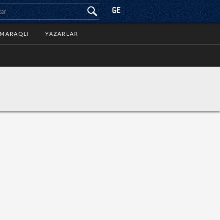
GE
MARAQLI
YAZARLAR