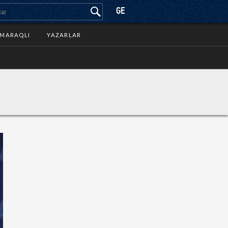
GE
MARAQLI
YAZARLAR