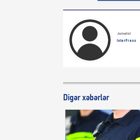
Jurnalist
InterPress
Digər xəbərlər