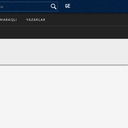
GE
MARAQLI
YAZARLAR