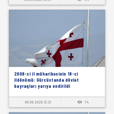
2008-ci il müharibəsinin 18-ci
ildönümü: Gürcüstanda dövlət
bayraqları yarıya endirildi
08.08.2026 12:21
74