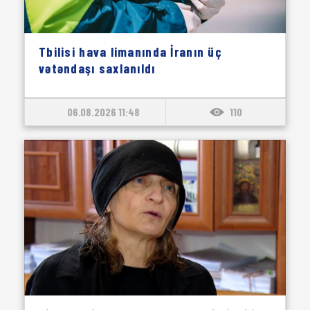
Tbilisi hava limanında İranın üç
vətəndaşı saxlanıldı
06.08.2026 11:48
110