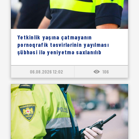
Yetkinlik yaşına çatmayanın
pornoqrafik təsvirlərinin yayılması
şübhəsi ilə yeniyetmə saxlanılıb
06.08.2026 12:02
106