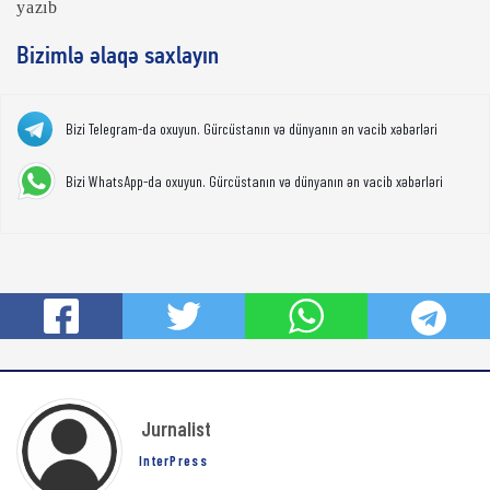
yazıb
Bizimlə əlaqə saxlayın
Bizi Telegram-da oxuyun. Gürcüstanın və dünyanın ən vacib xəbərləri
Bizi WhatsApp-da oxuyun. Gürcüstanın və dünyanın ən vacib xəbərləri
Jurnalist
InterPress