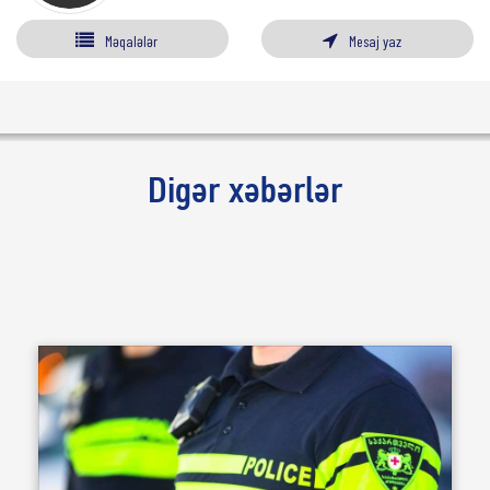
Məqalələr
Mesaj yaz
Digər xəbərlər