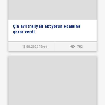
Çin avstraliyalı aktyorun edamına
qərar verdi
16.06.2020 10:44
702