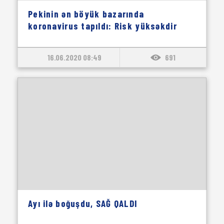
Pekinin ən böyük bazarında
koronavirus tapıldı: Risk yüksəkdir
16.06.2020 08:49
691
Ayı ilə boğuşdu, SAĞ QALDI