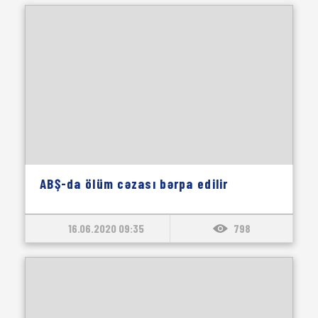
ABŞ-da ölüm cəzası bərpa edilir
16.06.2020 09:35
798