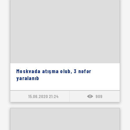
Moskvada atışma olub, 3 nəfər
yaralanıb
15.06.2020 21:24
909