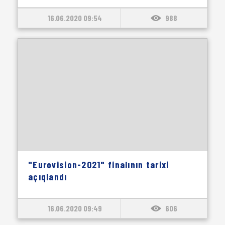
16.06.2020 09:54
988
"Eurovision-2021" finalının tarixi
açıqlandı
16.06.2020 09:49
606