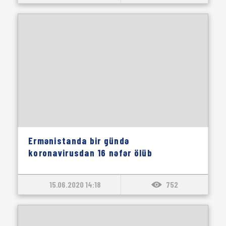
Ermənistanda bir gündə
koronavirusdan 16 nəfər ölüb
15.06.2020 14:18
752