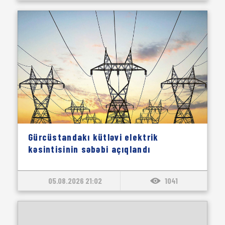
Gürcüstandakı kütləvi elektrik
kəsintisinin səbəbi açıqlandı
05.08.2026 21:02
1041