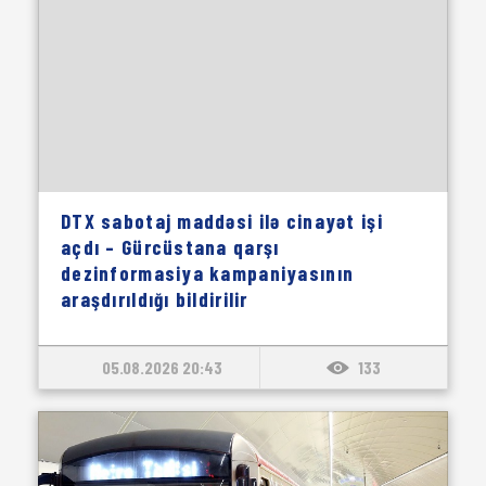
DTX sabotaj maddəsi ilə cinayət işi
açdı – Gürcüstana qarşı
dezinformasiya kampaniyasının
araşdırıldığı bildirilir
05.08.2026 20:43
133