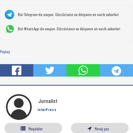
Bizi Telegram-da oxuyun. Gürcüstanın və dünyanın ən vacib xəbərləri
Bizi WhatsApp-da oxuyun. Gürcüstanın və dünyanın ən vacib xəbərləri
Paylaş
Jurnalist
InterPress
Məqalələr
Mesaj yaz