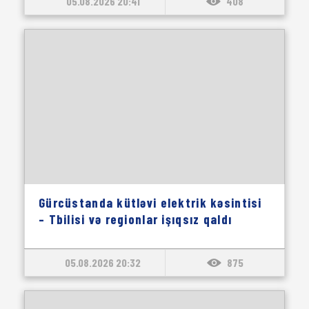
05.08.2026 20:41
408
Gürcüstanda kütləvi elektrik kəsintisi
– Tbilisi və regionlar işıqsız qaldı
05.08.2026 20:32
875