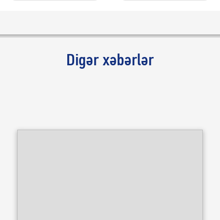
Digər xəbərlər