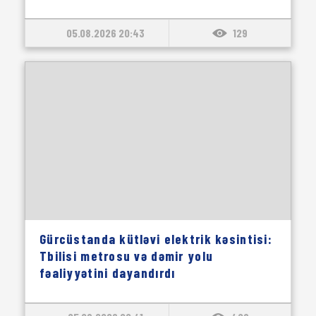
05.08.2026 20:43
129
Gürcüstanda kütləvi elektrik kəsintisi:
Tbilisi metrosu və dəmir yolu
fəaliyyətini dayandırdı