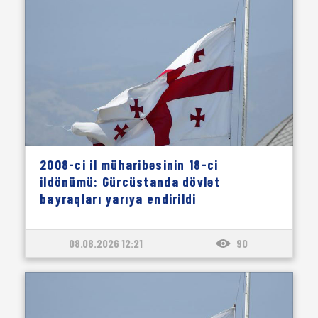
2008-ci il müharibəsinin 18-ci
ildönümü: Gürcüstanda dövlət
bayraqları yarıya endirildi
08.08.2026 12:21
90