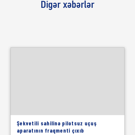
Digər xəbərlər
Şekvetili sahilinə pilotsuz uçuş
aparatının fraqmenti çıxıb