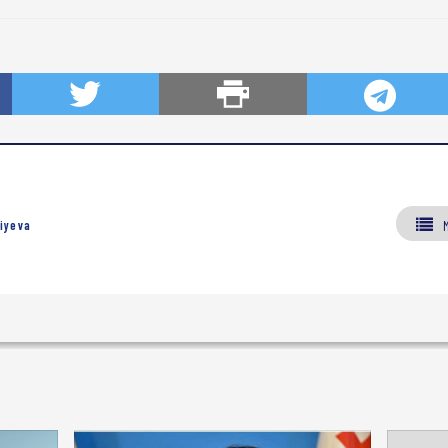
iyeva