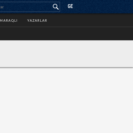
GE
MARAQLI
YAZARLAR