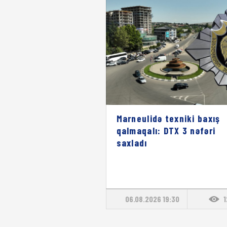
Marneulidə texniki baxış
qalmaqalı: DTX 3 nəfəri
saxladı
06.08.2026 19:30