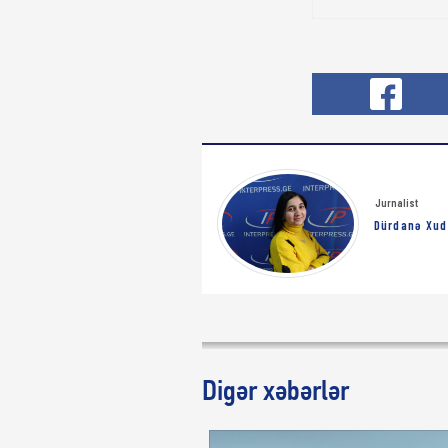
Jurnalist
Dürdanə Xud
Digər xəbərlər