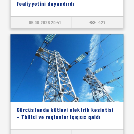
fəaliyyətini dayandırdı
05.08.2026 20:41
427
Gürcüstanda kütləvi elektrik kəsintisi
– Tbilisi və regionlar işıqsız qaldı