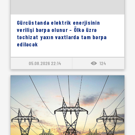
Gürcüstanda elektrik enerjisinin
verilişi bərpa olunur – Ölkə üzrə
təchizat yaxın vaxtlarda tam bərpa
ediləcək
05.08.2026 22:14
124