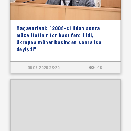
Maçavariani: "2008-ci ildən sonra
müxalifətin ritorikası fərqli idi,
Ukrayna müharibəsindən sonra isə
dəyişdi"
05.08.2026 23:20
45