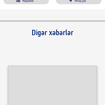
Məqalələr
Mesaj yaz
Digər xəbərlər