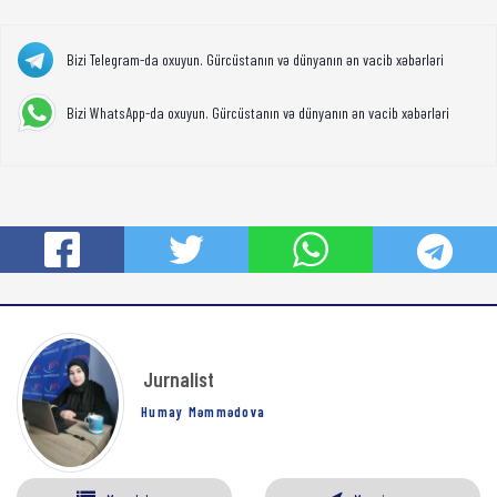
Bizi Telegram-da oxuyun. Gürcüstanın və dünyanın ən vacib xəbərləri
Bizi WhatsApp-da oxuyun. Gürcüstanın və dünyanın ən vacib xəbərləri
Jurnalist
Humay Məmmədova