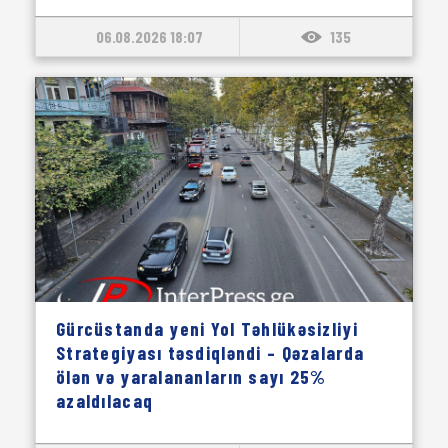
06.08.2026 18:07
135
Gürcüstanda yeni Yol Təhlükəsizliyi
Strategiyası təsdiqləndi – Qəzalarda
ölən və yaralananların sayı 25%
azaldılacaq