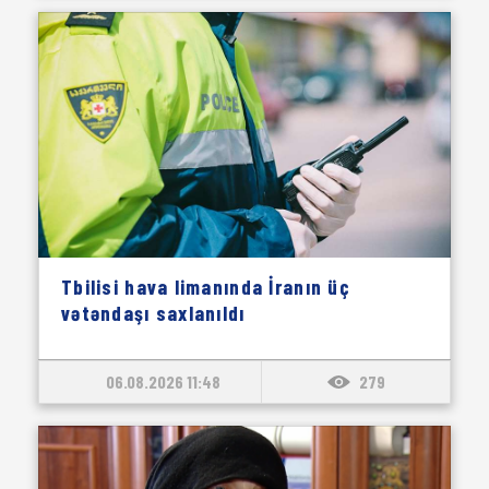
Tbilisi hava limanında İranın üç
vətəndaşı saxlanıldı
06.08.2026 11:48
279