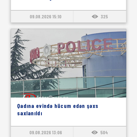
09.08.2026 15:10
325
Qadına evində hücum edən şəxs
saxlanıldı
09.08.2026 13:06
504