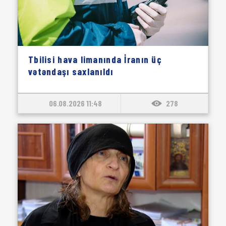
Tbilisi hava limanında İranın üç
vətəndaşı saxlanıldı
06.08.2026 11:48
278