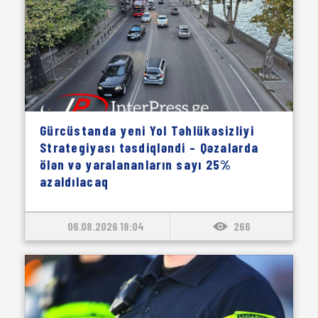
Gürcüstanda yeni Yol Təhlükəsizliyi
Strategiyası təsdiqləndi – Qəzalarda
ölən və yaralananların sayı 25%
azaldılacaq
06.08.2026 18:04
266