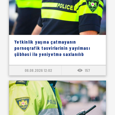
Yetkinlik yaşına çatmayanın
pornoqrafik təsvirlərinin yayılması
şübhəsi ilə yeniyetmə saxlanılıb
06.08.2026 12:02
157