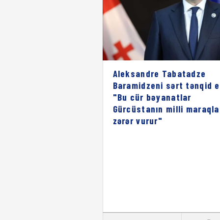
Aleksandre Tabatadze
Baramidzeni sərt tənqid e
"Bu cür bəyanatlar
Gürcüstanın milli maraqla
zərər vurur"