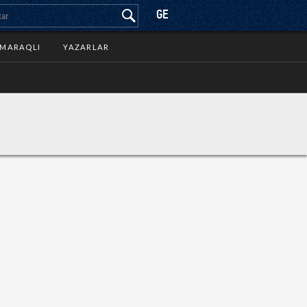
GE
MARAQLI
YAZARLAR