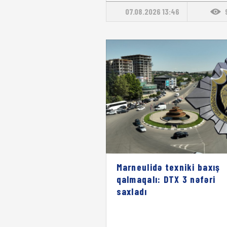
07.08.2026 13:46
Marneulidə texniki baxış
qalmaqalı: DTX 3 nəfəri
saxladı