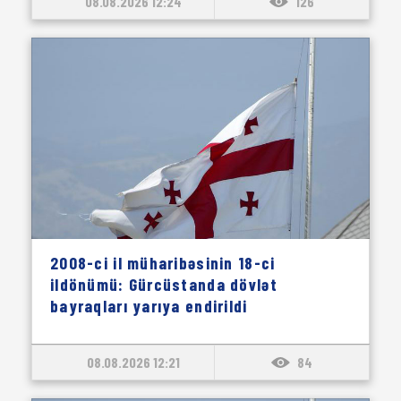
08.08.2026 12:24
126
2008-ci il müharibəsinin 18-ci
ildönümü: Gürcüstanda dövlət
bayraqları yarıya endirildi
08.08.2026 12:21
84