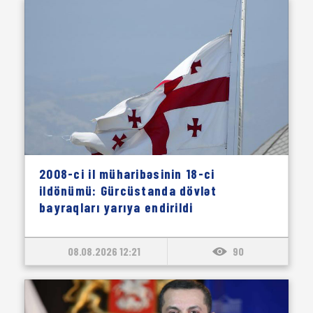
2008-ci il müharibəsinin 18-ci
ildönümü: Gürcüstanda dövlət
bayraqları yarıya endirildi
08.08.2026 12:21
90