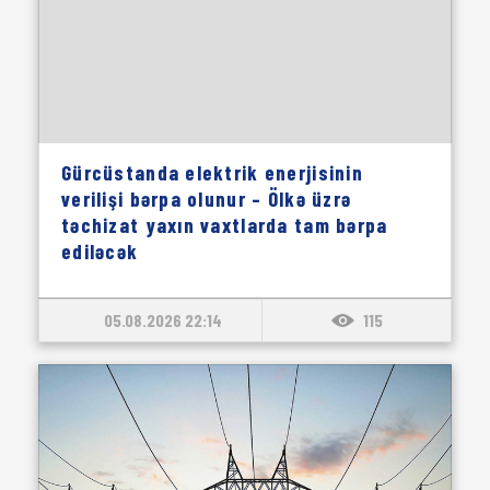
Gürcüstanda elektrik enerjisinin
verilişi bərpa olunur – Ölkə üzrə
təchizat yaxın vaxtlarda tam bərpa
ediləcək
05.08.2026 22:14
115