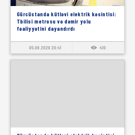
Gürcüstanda kütləvi elektrik kəsintisi:
Tbilisi metrosu və dəmir yolu
fəaliyyətini dayandırdı
05.08.2026 20:41
410