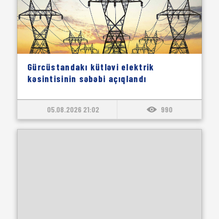
Gürcüstandakı kütləvi elektrik
kəsintisinin səbəbi açıqlandı
05.08.2026 21:02
990